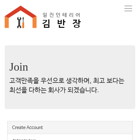
T
o
g
g
l
e
n
a
v
Join
i
g
a
고객만족을 우선으로 생각하며, 최고 보다는
t
최선을 다하는 회사가 되겠습니다.
i
o
n
Create Account